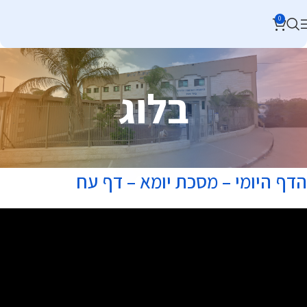
0
בלוג
הדף היומי – מסכת יומא – דף עח