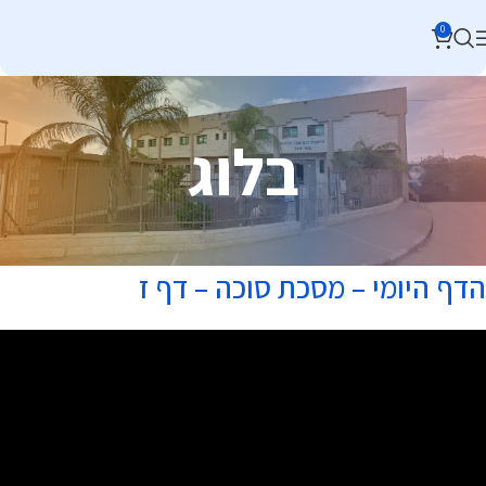
0
בלוג
הדף היומי – מסכת סוכה – דף ז