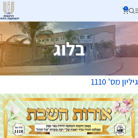
0
בלוג
גיליון מס' 1110