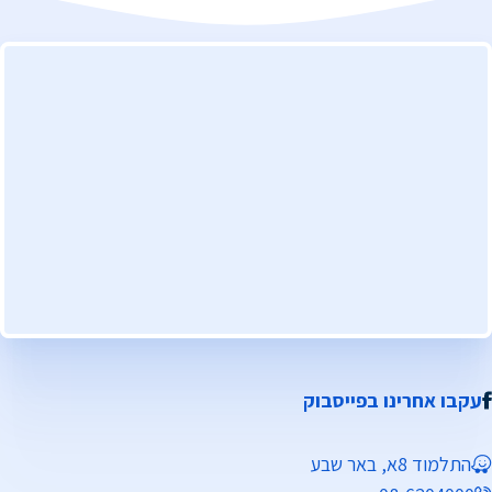
עקבו אחרינו בפייסבוק
התלמוד 8א, באר שבע