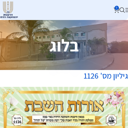
0
בלוג
גיליון מס' 1126