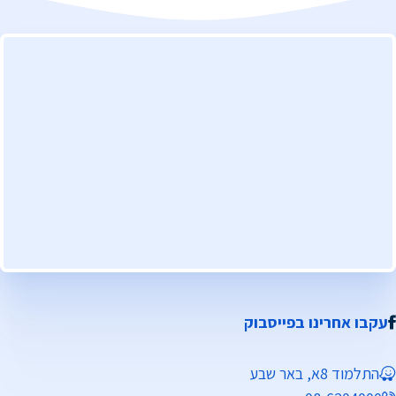
עקבו אחרינו בפייסבוק
התלמוד 8א, באר שבע