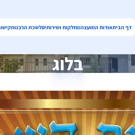
דף הבית
אודות המועצה
מחלקות ושירותים
לשכת הרבנות
קישור
בלוג