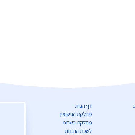
דף הבית
מחלקת הנישואין
מחלקת כשרות
לשכת הרבנות