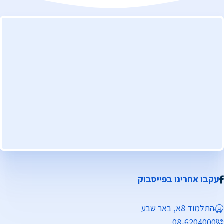
עקבו אחרינו בפייסבוק
התלמוד 8א, באר שבע
08-6204000