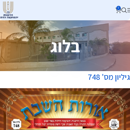
0
בלוג
גיליון מס' 748