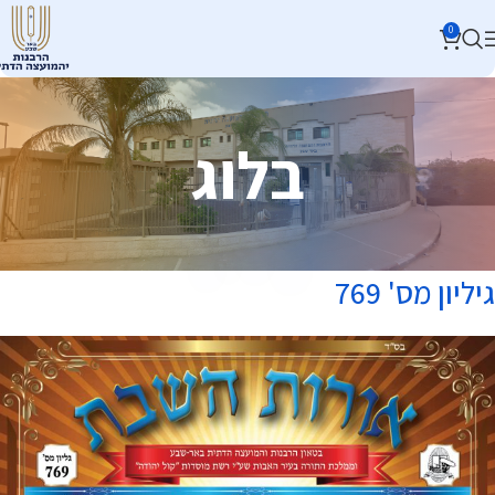
0
בלוג
גיליון מס' 769