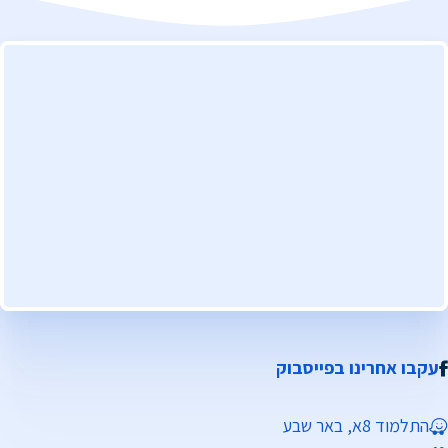
עקבו אחרינו בפייסבוק
התלמוד 8א, באר שבע