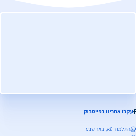
עקבו אחרינו בפייסבוק
התלמוד 8א, באר שבע