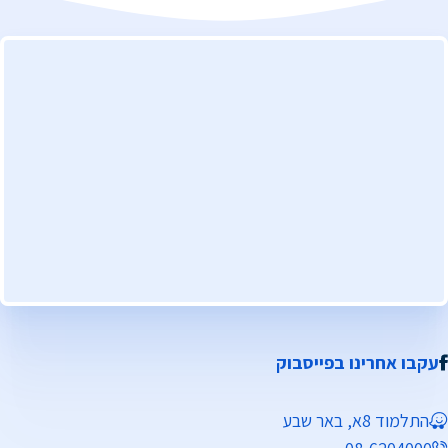
עקבו אחרינו בפייסבוק
התלמוד 8א, באר שבע