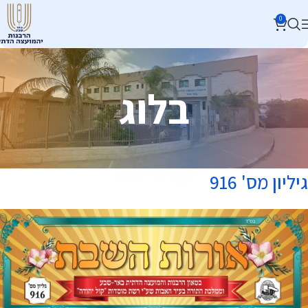
0
בלוג
גיליון מס' 916