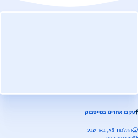
עקבו אחרינו בפייסבוק
התלמוד 8א, באר שבע