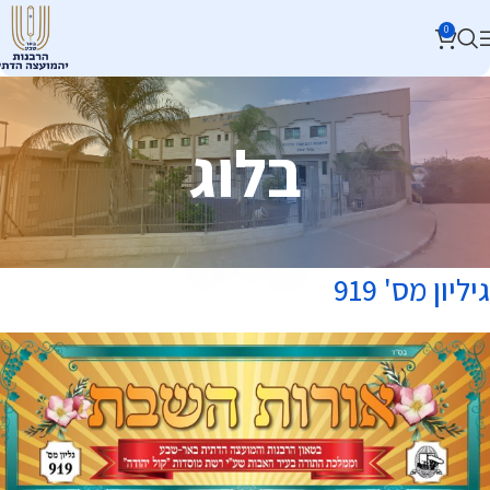
0
בלוג
גיליון מס' 919