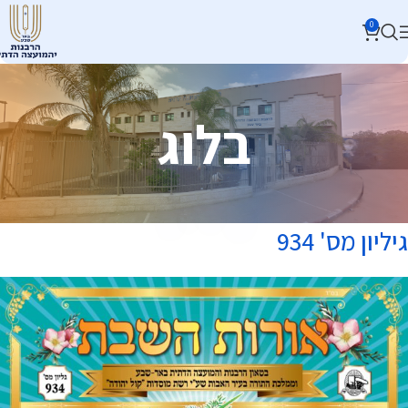
0
בלוג
גיליון מס' 934