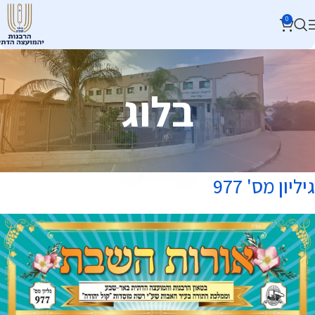
0
בלוג
גיליון מס' 977