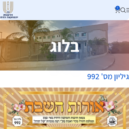
0
בלוג
גיליון מס' 992