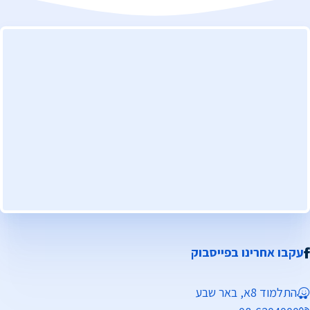
עקבו אחרינו בפייסבוק
התלמוד 8א, באר שבע