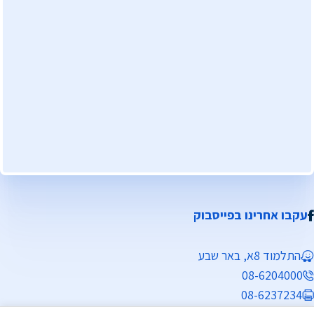
עקבו אחרינו בפייסבוק
התלמוד 8א, באר שבע
08-6204000
08-6237234