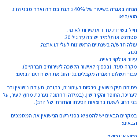
הנחה באגרה בשיעור של 40% ניתנת במידה ואחד מבני הזוג
הוא/היא:
חייל בשירות סדיר או שירות לאומי.
סטודנט או תלמיד ישיבה עד גיל 30.
עולה חדש/ה בשנתיים הראשונות לעלייתו ארצה.
נכה.
עיוור או לקוי ראייה.
מקרה סעד. (בכפוף לאישור הלשכה לשירותים חברתיים).
עבור תשלום האגרה מקבלים בני הזוג את השירותים הבאים:
פתיחת תיק נישואין, פרסום בעיתונות, כתובה, תעודת נישואין ורב
לעריכת החופה והקידושין. (במידה והחתונה נערכת מחוץ לעיר, על
בני הזוג לשאת בהוצאות הסעתו והחזרתו של הרב).
במקרים הבאים יש להמציא בפני רשם הנישואין את המסמכים
הבאים:
גרוש או גרושה