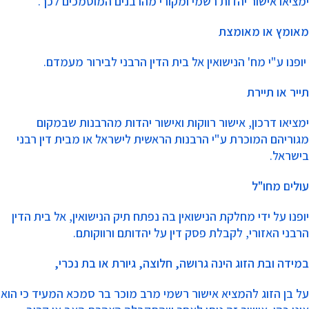
ימציאו אישור יהדות רשמי ומקורי מהרבנים המוסמכים לכך.
מאומץ או מאומצת
יופנו ע"י מח' הנישואין אל בית הדין הרבני לבירור מעמדם.
תייר או תיירת
ימציאו דרכון, אישור רווקות ואישור יהדות מהרבנות שבמקום
מגוריהם המוכרת ע"י הרבנות הראשית לישראל או מבית דין רבני
בישראל.
עולים מחו"ל
יופנו על ידי מחלקת הנישואין בה נפתח תיק הנישואין, אל בית הדין
הרבני האזורי, לקבלת פסק דין על יהדותם ורווקותם.
במידה ובת הזוג הינה גרושה, חלוצה, גיורת או בת נכרי,
על בן הזוג להמציא אישור רשמי מרב מוכר בר סמכא המעיד כי הוא