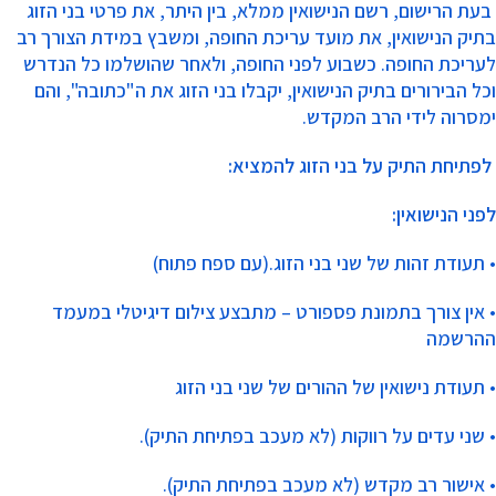
בעת הרישום, רשם הנישואין ממלא, בין היתר, את פרטי בני הזוג
בתיק הנישואין, את מועד עריכת החופה, ומשבץ במידת הצורך רב
לעריכת החופה. כשבוע לפני החופה, ולאחר שהושלמו כל הנדרש
וכל הבירורים בתיק הנישואין, יקבלו בני הזוג את ה"כתובה", והם
ימסרוה לידי הרב המקדש.
לפתיחת התיק על בני הזוג להמציא:
לפני הנישואין:
• תעודת זהות של שני בני הזוג.(עם ספח פתוח)
• אין צורך בתמונת פספורט – מתבצע צילום דיגיטלי במעמד
ההרשמה
• תעודת נישואין של ההורים של שני בני הזוג
• שני עדים על רווקות (לא מעכב בפתיחת התיק).
• אישור רב מקדש (לא מעכב בפתיחת התיק).