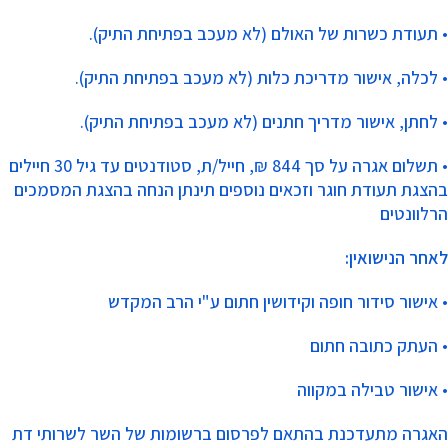
• תעודת כשרות של האולם (לא מעכב בפתיחת התיק).
• לכלה, אישור מדריכת כלות (לא מעכב בפתיחת התיק).
• לחתן, אישור מדריך חתנים (לא מעכב בפתיחת התיק).
• תשלום אגרה על סך 844 ₪, חייל/ת,
סטודנטים עד גיל 30 חיילים
בהצגת תעודת חוגר וזכאים נוספים תינתן הנחה בהצגת המסמכים
הרלוונטים
לאחר הנישואין:
• אישור סידור חופה וקידושין חתום ע"י הרב המקדש
• העתק כתובה חתום
• אישור טבילה במקווה
האגרה מתעדכנת בהתאם לפרסום ברשומות של השר לשרותי דת