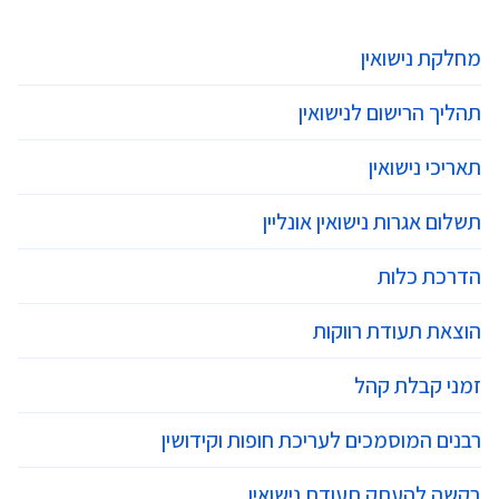
מחלקת נישואין
תהליך הרישום לנישואין
תאריכי נישואין
תשלום אגרות נישואין אונליין
הדרכת כלות
הוצאת תעודת רווקות
זמני קבלת קהל
רבנים המוסמכים לעריכת חופות וקידושין
בקשה להעתק תעודת נישואין