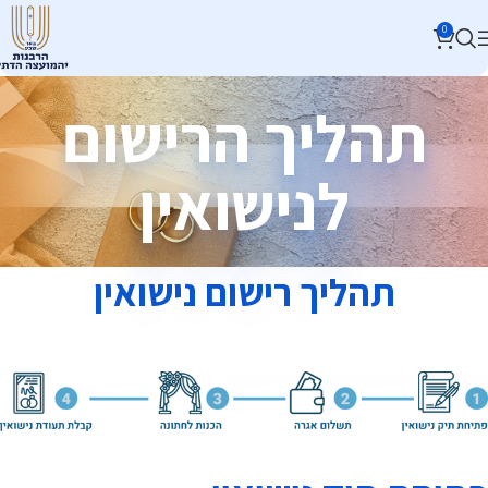
0
תהליך הרישום
לנישואין
תהליך רישום נישואין