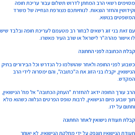
מסוימים רשאי הרב המחתן לדרוש תשלום עבור עריכת חופה
וקידושין והחזר הוצאות. לנוחיותכם מצורפת הנחייה של משרד
המשפטים בנושא.
עם זאת בני זוג רשאים לבחור רב מטעמם לעריכת חופה ובלבד שיש
לו אישור מהרה"ר לישראל או שרב העיר מאשרו.
קבלת הכתובה לפני החתונה
​כשבוע לפני החופה ולאחר שהושלמו כל הנדרש וכל הבירורים בתיק
הנישואין, יקבלו בני הזוג את ה"כתובה", והם ימסרוה לידי הרב
המקדש.
הרב עורך החופה ידאג להחזרת "העתק הכתובה" אל מח' הנישואין,
תוך שבוע מיום הנישואין, לרבות טופס הפרטים הנלווה כשהוא מלא
וחתום על ידו.
קבלת תעודת נישואין לאחר החתונה
​תעודת הנישואין תונפק על ידי מחלקת הנישואין, לא יאוחר