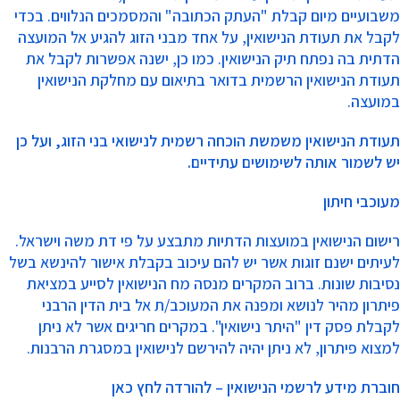
משבועיים מיום קבלת "העתק הכתובה" והמסמכים הנלווים. בכדי
לקבל את תעודת הנישואין, על אחד מבני הזוג להגיע אל המועצה
הדתית בה נפתח תיק הנישואין. כמו כן, ישנה אפשרות לקבל את
תעודת הנישואין הרשמית בדואר בתיאום עם מחלקת הנישואין
במועצה.
תעודת הנישואין משמשת הוכחה רשמית לנישואי בני הזוג, ועל כן
יש לשמור אותה לשימושים עתידיים.
מעוכבי חיתון
​רישום הנישואין במועצות הדתיות מתבצע על פי דת משה וישראל.
לעיתים ישנם זוגות אשר יש להם עיכוב בקבלת אישור להינשא בשל
נסיבות שונות. ברוב המקרים מנסה מח הנישואין לסייע במציאת
פיתרון מהיר לנושא ומפנה את המעוכב/ת אל בית הדין הרבני
לקבלת פסק דין "היתר נישואין". במקרים חריגים אשר לא ניתן
למצוא פיתרון, לא ניתן יהיה להירשם לנישואין במסגרת הרבנות.
חוברת מידע לרשמי הנישואין – להורדה
לחץ כאן