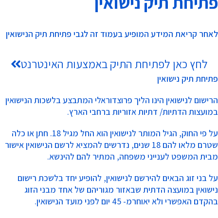
פתיחת תיק נישואין
לאחר קריאת המידע המופיע בעמוד זה לגבי פתיחת תיק הנישואין
לחץ כאן לפתיחת התיק באמצעות האינטרנט
פתיחת תיק נישואין
הרישום לנישואין הינו הליך פרוצדוראלי המתבצע בלשכות הנישואין
במועצות הדתיות/ דתיות אזוריות ברחבי הארץ.
על פי החוק, הגיל המותר לנישואין הוא החל מגיל 18. חתן או כלה
שטרם מלאו להם 18 שנים, נדרשים להמציא לרשם הנישואין אישור
מבית המשפט לענייני משפחה, המתיר להם להינשא.
על בני זוג הבאים להירשם לנישואין, להופיע יחד בלשכת רישום
נישואין במועצה הדתית שבאזור מגוריהם של אחד מבני הזוג
בהקדם האפשרי ולא יאוחרמ- 45 יום לפני מועד הנישואין.