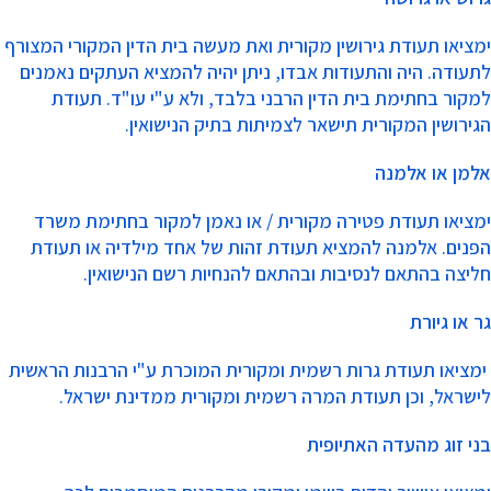
ימציאו תעודת גירושין מקורית ואת מעשה בית הדין המקורי המצורף
לתעודה. היה והתעודות אבדו, ניתן יהיה להמציא העתקים נאמנים
למקור בחתימת בית הדין הרבני בלבד, ולא ע"י עו"ד. תעודת
הגירושין המקורית תישאר לצמיתות בתיק הנישואין.
אלמן או אלמנה
ימציאו תעודת פטירה מקורית / או נאמן למקור בחתימת משרד
הפנים. אלמנה להמציא תעודת זהות של אחד מילדיה או תעודת
חליצה בהתאם לנסיבות ובהתאם להנחיות רשם הנישואין.
גר או גיורת
ימציאו תעודת גרות רשמית ומקורית המוכרת ע"י הרבנות הראשית
לישראל, וכן תעודת המרה רשמית ומקורית ממדינת ישראל.
בני זוג מהעדה האתיופית