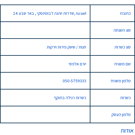
כתובת
24 שדרות יוהנה ז'בוטינסקי , באר שבע, Israel
סוג השגחה
סוג כשרות
חנות / שיווק פירות וירקות
שם משגיח
יורם אלפסי
טלפון משגיח
050-5759333
כשרות
כשרות רגילה בתוקף
טלפון העסק
אודות