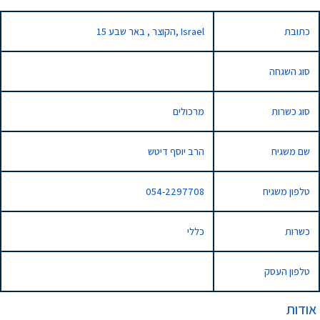
כתובת
15 הקוצר , באר שבע, Israel
סוג השגחה
סוג כשרות
מרכולים
שם משגיח
הרב יוסף דיטש
טלפון משגיח
054-2297708
כשרות
כללי
טלפון העסק
אודות