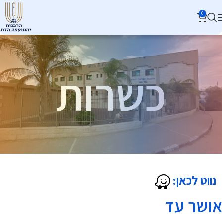
0
כשרות
נווט לכאן:
אושר עד