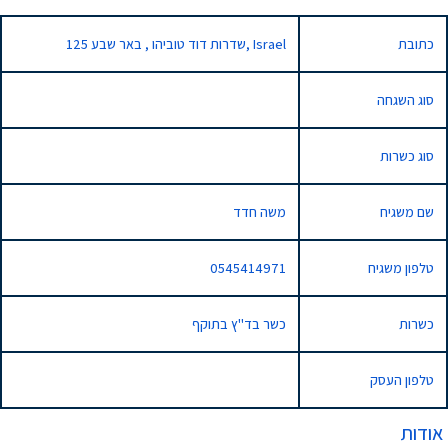
כתובת
125 שדרות דוד טוביהו , באר שבע, Israel
סוג השגחה
סוג כשרות
שם משגיח
משה חדד
טלפון משגיח
0545414971
כשרות
כשר בד"ץ בתוקף
טלפון העסק
אודות