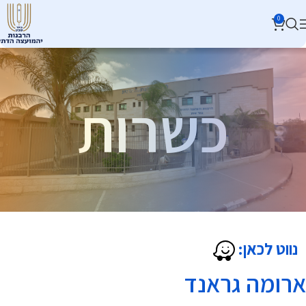
0
כשרות
נווט לכאן:
ארומה גראנד