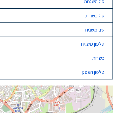
סוג השגחה
סוג כשרות
שם משגיח
טלפון משגיח
כשרות
טלפון העסק