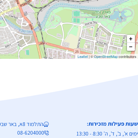
+
−
Leaflet
| ©
OpenStreetMap
contributors
שעות פעילות מזכירות:
התלמוד 8א, באר שבע
08-6204000
ימים א', ב', ד', ה' 8:30 - 13:30