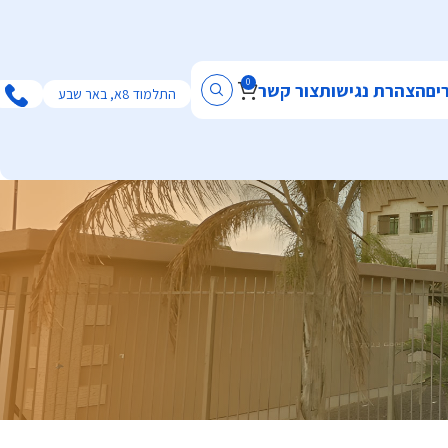
0
ים
הצהרת נגישות
צור קשר
התלמוד 8א, באר שבע