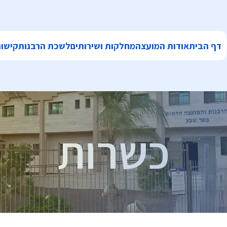
דף הבית
אודות המועצה
מחלקות ושירותים
לשכת הרבנות
קישור
כשרות