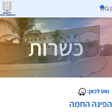
0
כשרות
נווט לכאן:
הפינה החמה