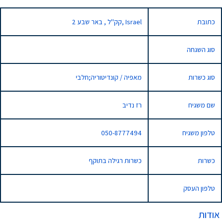
כתובת
2 קק"ל , באר שבע, Israel
סוג השגחה
סוג כשרות
מאפיה / קונדיטוריה;חלבי
שם משגיח
רז נדיב
טלפון משגיח
050-8777494
כשרות
כשרות רגילה בתוקף
טלפון העסק
אודות