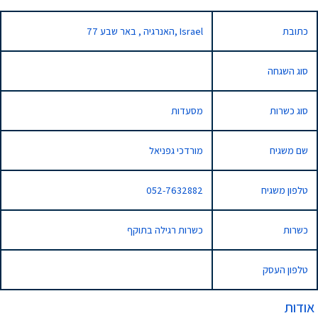
כתובת
77 האנרגיה , באר שבע, Israel
סוג השגחה
סוג כשרות
מסעדות
שם משגיח
מורדכי גפניאל
טלפון משגיח
052-7632882
כשרות
כשרות רגילה בתוקף
טלפון העסק
אודות