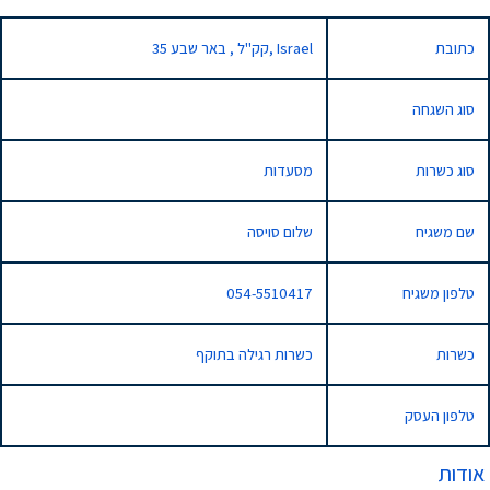
כתובת
35 קק"ל , באר שבע, Israel
סוג השגחה
סוג כשרות
מסעדות
שם משגיח
שלום סויסה
טלפון משגיח
054-5510417
כשרות
כשרות רגילה בתוקף
טלפון העסק
אודות