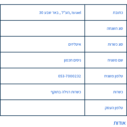
כתובת
30 הע"ל , באר שבע, Israel
סוג השגחה
סוג כשרות
איטליזים
שם משגיח
ניסים חכמון
טלפון משגיח
053-7000232
כשרות
כשרות רגילה בתוקף
טלפון העסק
אודות