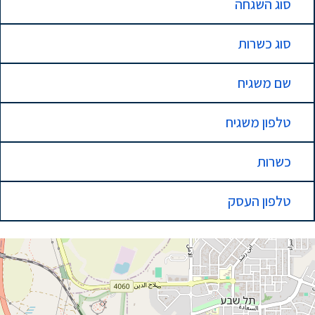
סוג השגחה
סוג כשרות
שם משגיח
טלפון משגיח
כשרות
טלפון העסק