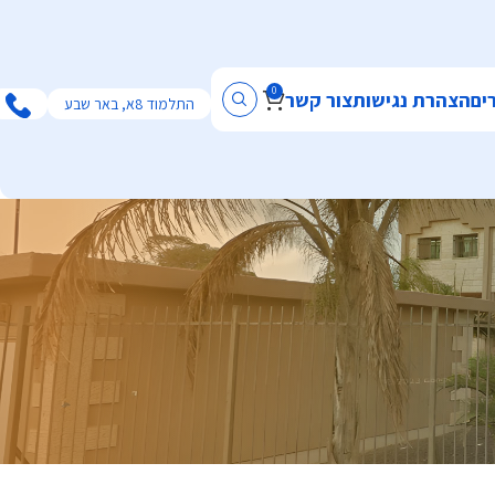
0
ים
הצהרת נגישות
צור קשר
התלמוד 8א, באר שבע