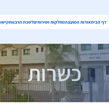
דף הבית
אודות המועצה
מחלקות ושירותים
לשכת הרבנות
קישור
כשרות