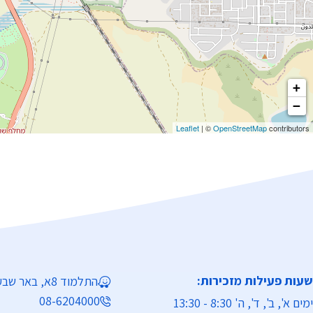
+
−
Leaflet
| ©
OpenStreetMap
contributors
שעות פעילות מזכירות:
התלמוד 8א, באר שבע
08-6204000
ימים א', ב', ד', ה' 8:30 - 13:30