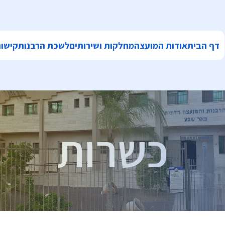
דף הבית
אודות המועצה
מחלקות ושירותים
לשכת הרבנות
קישור
כשרות