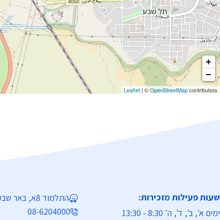
+
−
Leaflet
| ©
OpenStreetMap
contributors
שעות פעילות מזכירות:
התלמוד 8א, באר שבע
08-6204000
ימים א', ב', ד', ה' 8:30 - 13:30