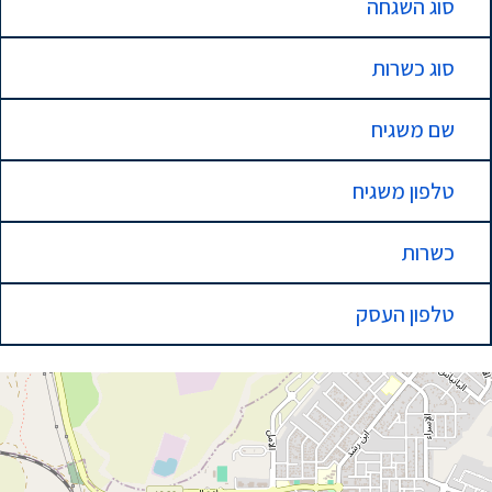
סוג השגחה
סוג כשרות
שם משגיח
טלפון משגיח
כשרות
טלפון העסק