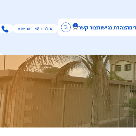
0
ים
הצהרת נגישות
צור קשר
התלמוד 8א, באר שבע