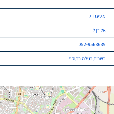
מסעדות
אלירן לוי
052-9563639
כשרות רגילה בתוקף