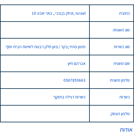
כתובת
10 יצחק בן צבי , באר שבע, Israel
סוג השגחה
סוג כשרות
מזנון מהיר;בקר / צאן חלק רבנות לשיטת הבית יוסף
שם משגיח
אברהם חיון
טלפון משגיח
0587855663
כשרות
כשרות רגילה בתוקף
טלפון העסק
אודות