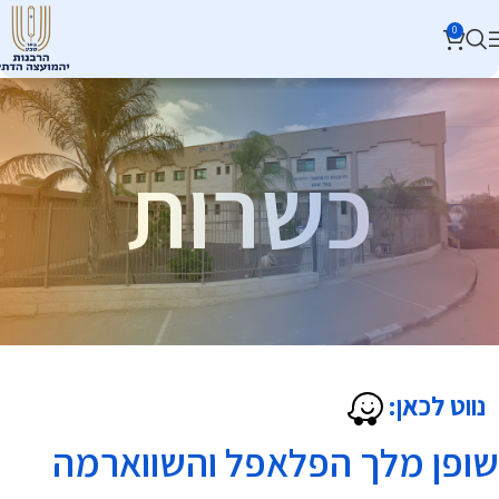
0
כשרות
נווט לכאן:
שופן מלך הפלאפל והשווארמה