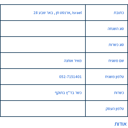
כתובת
28 ארנסט חן , באר שבע, Israel
סוג השגחה
סוג כשרות
שם משגיח
מאיר אוחנה
טלפון משגיח
052-7151401
כשרות
כשר בד"ץ בתוקף
טלפון העסק
אודות