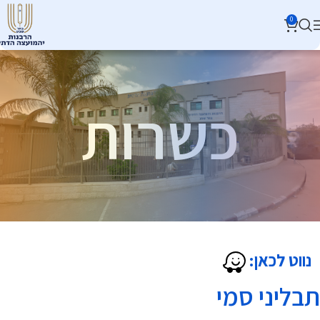
0
כשרות
נווט לכאן:
תבליני סמי