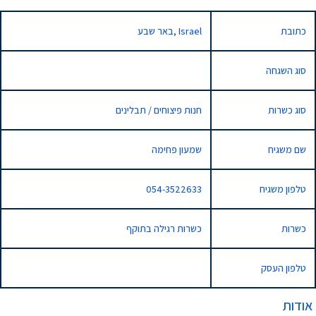
כתובת
באר שבע, Israel
סוג השגחה
סוג כשרות
חנות פיצוחים / תבלינים
שם משגיח
שמעון פחימה
טלפון משגיח
054-3522633
כשרות
כשרות רגילה בתוקף
טלפון העסק
אודות