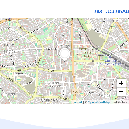
נגישות במקוואות
+
−
Leaflet
| ©
OpenStreetMap
contributors