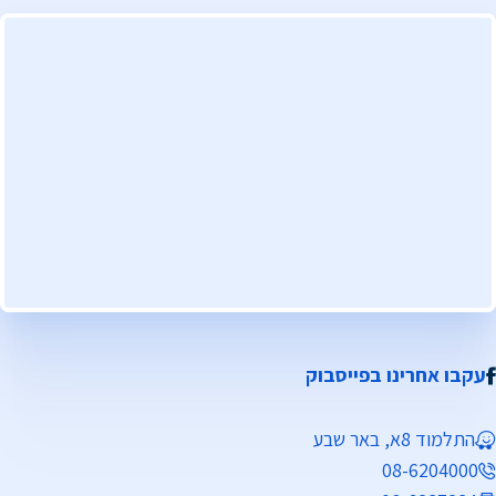
עקבו אחרינו בפייסבוק
התלמוד 8א, באר שבע
08-6204000