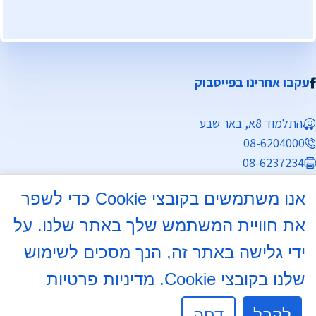
עקבו אחרינו בפייסבוק
התלמוד 8א, באר שבע
08-6204000
08-6237234
info@mdb7.co.il
אנו משתמשים בקובצי Cookie כדי לשפר
שעות פעילות מזכירות:
את חוויית המשתמש שלך באתר שלנו. על
ימים א', ב', ד', ה' 8:30 - 13:30
ידי גלישה באתר זה, הנך מסכים לשימוש
שלנו בקובצי Cookie.
מדיניות פרטיות
יום ג' 8:30 - 13:30, 16:00 - 17:30
יום ו' לתאום לויות בלבד.
לקבל
דחה