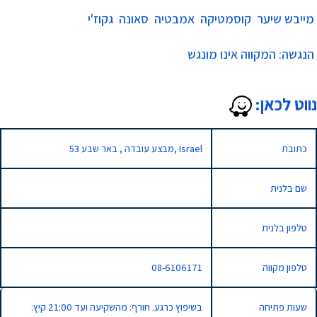
מייבש שיער
קוסמטיקה
אמבטיה
סאונה
גקוז'י
הנגשה: ​המקווה אינו מונגש
נווט לכאן:
כתובת
53 מבצע עובדה , באר שבע, Israel
שם בלנית
טלפון בלנית
טלפון מקווה
08-6106171
שעות פתיחה
בשיפוץ כרגע. חורף: מהשקיעה ועד 21:00 קיץ: