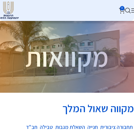
0
מקוואות
מקווה שאול המלך
תחבורה ציבורית
חנייה
השאלת מגבות
טבילה
חב"ד