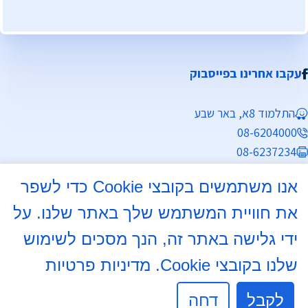
עקבו אחרינו בפייסבוק
התלמוד 8א, באר שבע
08-6204000
08-6237234
info@mdb7.co.il
אנו משתמשים בקובצי Cookie כדי לשפר
שעות פעילות מזכירות:
את חוויית המשתמש שלך באתר שלנו. על
ימים א', ב', ד', ה' 8:30 - 13:30
ידי גלישה באתר זה, הנך מסכים לשימוש
שלנו בקובצי Cookie.
מדיניות פרטיות
יום ג' 8:30 - 13:30, 16:00 - 17:30
יום ו' לתאום לויות בלבד.
לקבל
דחה