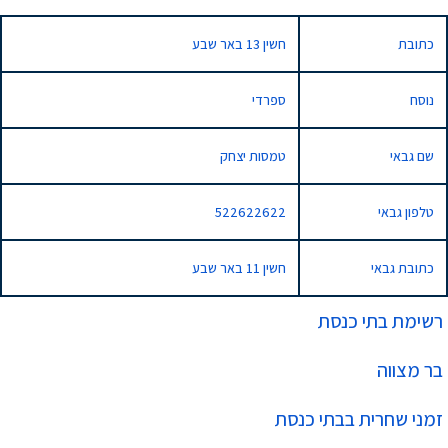
כתובת
חשין 13 באר שבע
נוסח
ספרדי
שם גבאי
טמסות יצחק
טלפון גבאי
522622622
כתובת גבאי
חשין 11 באר שבע
רשימת בתי כנסת
בר מצווה
זמני שחרית בבתי כנסת