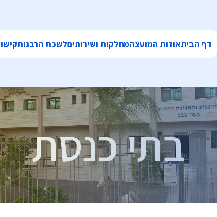
דף הבית
אודות המועצה
מחלקות ושירותים
לשכת הרבנות
קישור
בתי כנסת