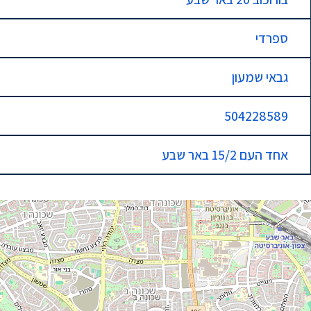
ספרדי
גבאי שמעון
504228589
אחד העם 15/2 באר שבע