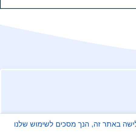
 על ידי גלישה באתר זה, הנך מסכים לשימוש שלנו