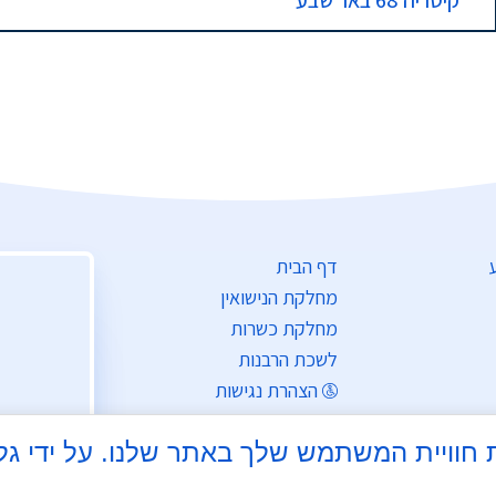
קיסריה 68 באר שבע
דף הבית
מחלקת הנישואין
מחלקת כשרות
לשכת הרבנות
הצהרת נגישות
תקנון האתר
צי Cookie כדי לשפר את חוויית המשתמש שלך באתר שלנו.
מדיניות פרטיות
התחברות