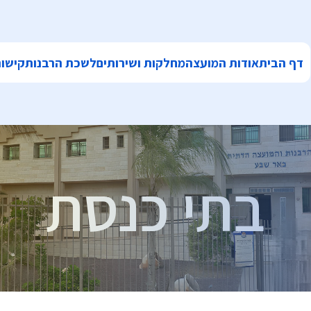
דף הבית
אודות המועצה
מחלקות ושירותים
לשכת הרבנות
קישור
בתי כנסת