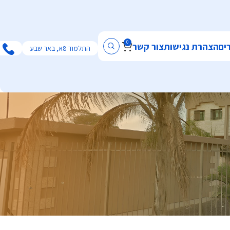
0
ים
הצהרת נגישות
צור קשר
התלמוד 8א, באר שבע