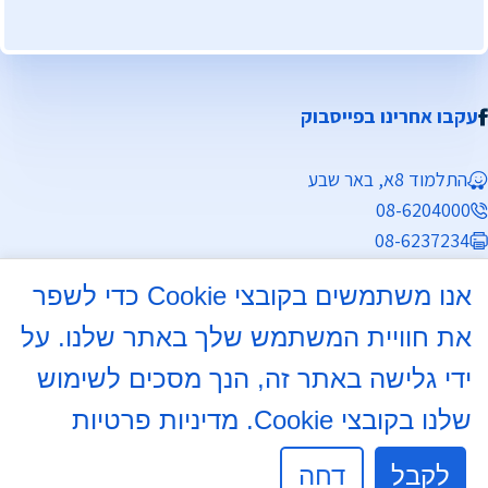
עקבו אחרינו בפייסבוק
התלמוד 8א, באר שבע
08-6204000
08-6237234
info@mdb7.co.il
אנו משתמשים בקובצי Cookie כדי לשפר
שעות פעילות מזכירות:
את חוויית המשתמש שלך באתר שלנו. על
ימים א', ב', ד', ה' 8:30 - 13:30
ידי גלישה באתר זה, הנך מסכים לשימוש
שלנו בקובצי Cookie.
מדיניות פרטיות
יום ג' 8:30 - 13:30, 16:00 - 17:30
יום ו' לתאום לויות בלבד.
לקבל
דחה