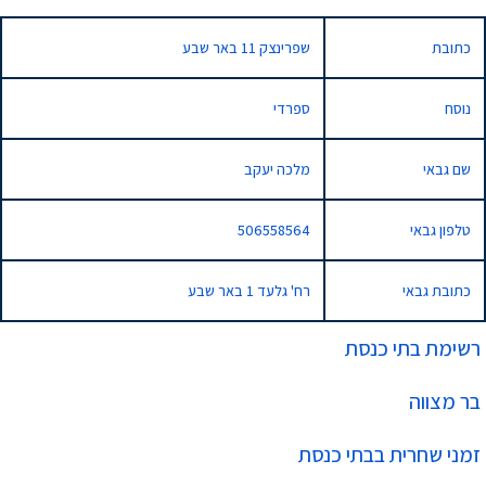
כתובת
שפרינצק 11 באר שבע
נוסח
ספרדי
שם גבאי
מלכה יעקב
טלפון גבאי
506558564
כתובת גבאי
רח' גלעד 1 באר שבע
רשימת בתי כנסת
בר מצווה
זמני שחרית בבתי כנסת