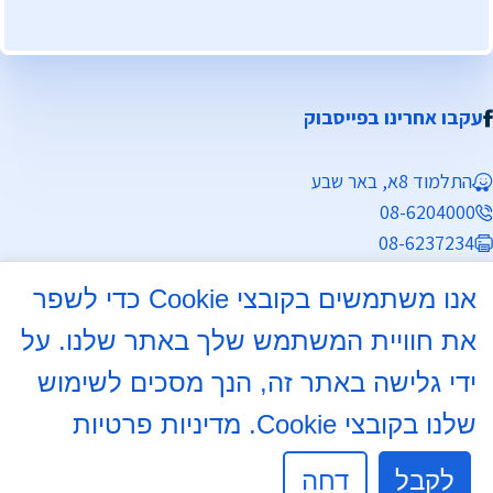
עקבו אחרינו בפייסבוק
התלמוד 8א, באר שבע
08-6204000
08-6237234
info@mdb7.co.il
אנו משתמשים בקובצי Cookie כדי לשפר
שעות פעילות מזכירות:
את חוויית המשתמש שלך באתר שלנו. על
ימים א', ב', ד', ה' 8:30 - 13:30
ידי גלישה באתר זה, הנך מסכים לשימוש
שלנו בקובצי Cookie.
מדיניות פרטיות
יום ג' 8:30 - 13:30, 16:00 - 17:30
יום ו' לתאום לויות בלבד.
לקבל
דחה