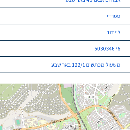
ספרדי
לוי דוד
503034676
משעול מכתשים 122/1 באר שבע