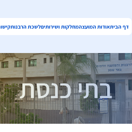
דף הבית
אודות המועצה
מחלקות ושירותים
לשכת הרבנות
קישור
בתי כנסת