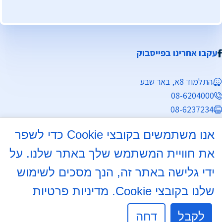
עקבו אחרינו בפייסבוק
התלמוד 8א, באר שבע
08-6204000
08-6237234
info@mdb7.co.il
אנו משתמשים בקובצי Cookie כדי לשפר
שעות פעילות מזכירות:
את חוויית המשתמש שלך באתר שלנו. על
ימים א', ב', ד', ה' 8:30 - 13:30
ידי גלישה באתר זה, הנך מסכים לשימוש
שלנו בקובצי Cookie.
מדיניות פרטיות
יום ג' 8:30 - 13:30, 16:00 - 17:30
יום ו' לתאום לויות בלבד.
לקבל
דחה