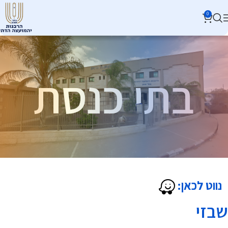
0
בתי כנסת
נווט לכאן:
שבזי