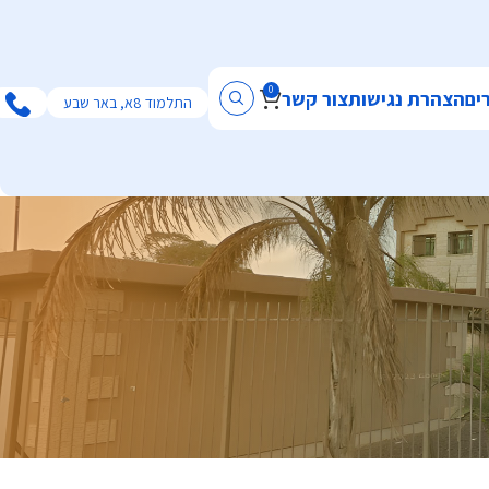
0
ים
הצהרת נגישות
צור קשר
התלמוד 8א, באר שבע