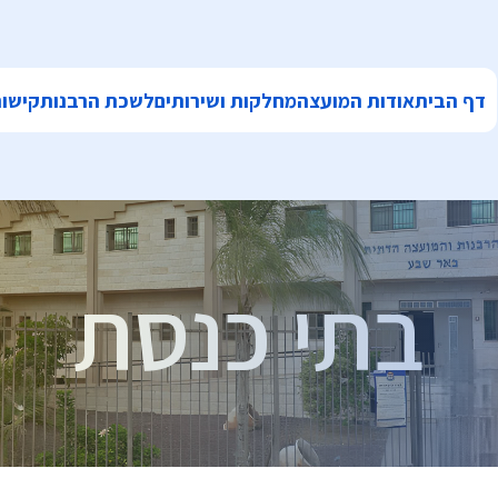
דף הבית
אודות המועצה
מחלקות ושירותים
לשכת הרבנות
קישור
בתי כנסת