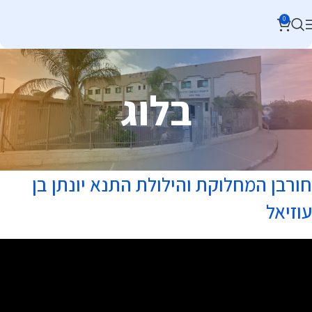
0
בלוג
חורבן המחלוקת והילולת התנא יונתן בן
עוזיאל