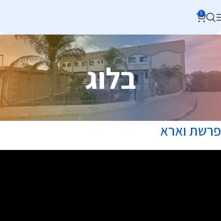
0
בלוג
פרשת וארא