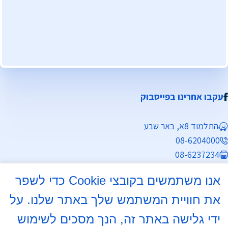
עקבו אחרינו בפייסבוק
התלמוד 8א, באר שבע
08-6204000
08-6237234
info@mdb7.co.il
אנו משתמשים בקובצי Cookie כדי לשפר
שעות פעילות מזכירות:
את חוויית המשתמש שלך באתר שלנו. על
ימים א', ב', ד', ה' 8:30 - 13:30
ידי גלישה באתר זה, הנך מסכים לשימוש