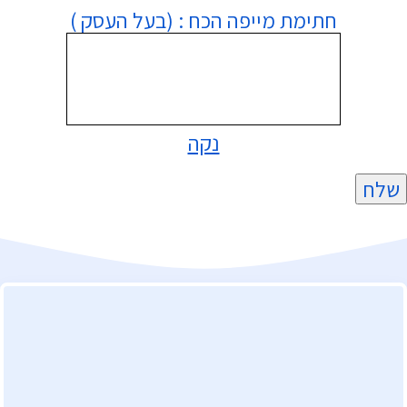
חתימת מייפה הכח : (בעל העסק )
נקה
שלח