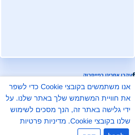
עקבו אחרינו בפייסבוק
אנו משתמשים בקובצי Cookie כדי לשפר
התלמוד 8א, באר שבע
את חוויית המשתמש שלך באתר שלנו. על
08-6204000
ידי גלישה באתר זה, הנך מסכים לשימוש
08-6237234
info@mdb7.co.il
שלנו בקובצי Cookie.
מדיניות פרטיות
שעות פעילות מזכירות: