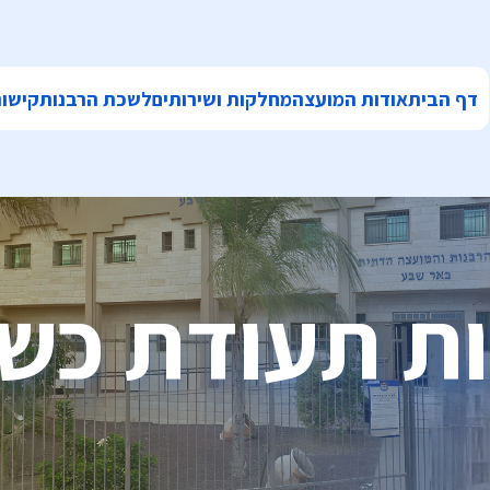
דף הבית
אודות המועצה
מחלקות ושירותים
לשכת הרבנות
קישור
ת תעודת כש