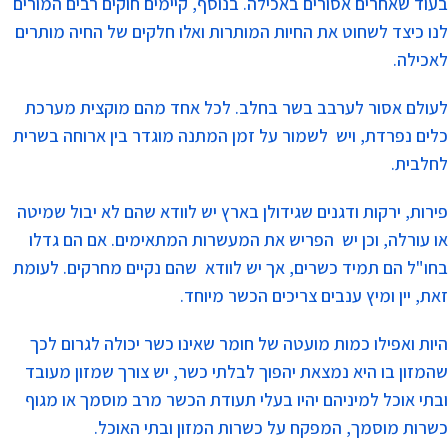
בעוד שאחרים אסורים באכילה. בנוסף, קיימים חוקים רבים המורים
לנו כיצד לשחוט את החיות המותרות ואלו חלקים של החיה מותרים
לאכילה.
לעולם אסור לערבב בשר בחלב. לכל אחד מהם מוקצית מערכת
כלים נפרדת, ויש לשמור על זמן המתנה מוגדר בין ארוחה בשרית
לחלבית.
פירות, ירקות ודגנים שגידולן בארץ יש לוודא שהם לא יבול שמיטה
או עורלה, וכן יש הפריש את המעשרות המתאימים. אם הם גדלו
בחו"ל הם תמיד כשרים, אך יש לוודא שהם נקיים מחרקים. לעומת
זאת, יין ומיץ ענבים צריכים הכשר מיוחד.
היות ואפילו כמות מועטה של חומר שאינו כשר יכולה לגרום לכך
שהמזון בו היא נמצאת יהפוך לבלתי כשר, יש צורך שמזון מעובד
ובתי אוכל למיניהם יהיו בעלי תעודת הכשר מרב מוסמך או מגוף
כשרות מוסמך, המפקח על כשרות המזון ובתי האוכל.