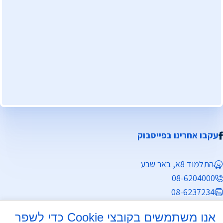
עקבו אחרינו בפייסבוק
התלמוד 8א, באר שבע
08-6204000
08-6237234
info@mdb7.co.il
אנו משתמשים בקובצי Cookie כדי לשפר