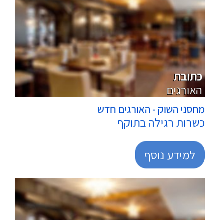
מרכולים
כתובת
האורגים
מחסני השוק - האורגים חדש
כשרות רגילה בתוקף
למידע נוסף