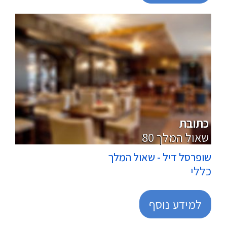
מרכולים
כתובת
80 שאול המלך
שופרסל דיל - שאול המלך
כללי
למידע נוסף