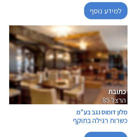
למידע נוסף
מטבחי מוסדות / בתי מלון
כתובת
85 הרצל
מלון דומוס נגב בע"מ
כשרות רגילה בתוקף