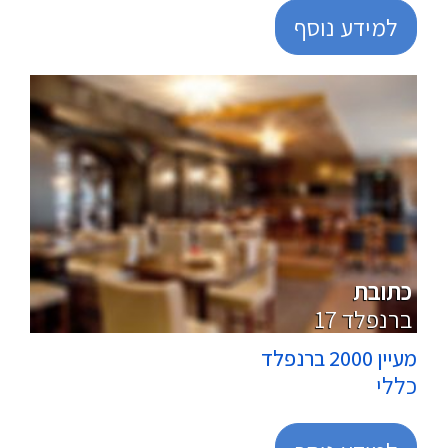
למידע נוסף
מרכולים
כתובת
17 ברנפלד
מעיין 2000 ברנפלד
כללי