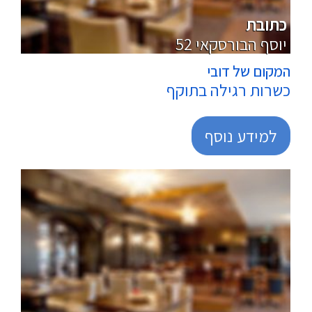
פלאפל / שווארמה
כתובת
52 יוסף הבורסקאי
המקום של דובי
כשרות רגילה בתוקף
למידע נוסף
מרכולים