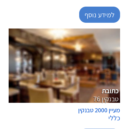
למידע נוסף
מרכולים
כתובת
76 טבנקין
מעיין 2000 טבנקין
כללי