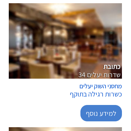
מרכולים
כתובת
34 שדרות יעלים
מחסני השוק יעלים
כשרות רגילה בתוקף
למידע נוסף