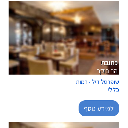
מרכולים
כתובת
הר בוקר
שופרסל דיל - רמות
כללי
למידע נוסף