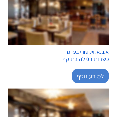
מרכולים
א.ב.א. ויקטורי בע"מ
כשרות רגילה בתוקף
למידע נוסף