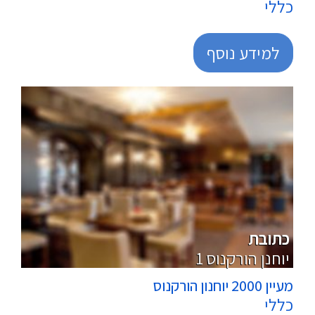
כללי
למידע נוסף
מרכולים
כתובת
1 יוחנן הורקנוס
מעיין 2000 יוחנון הורקנוס
כללי