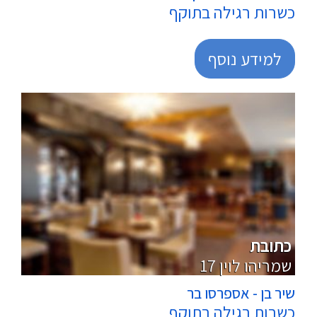
כשרות רגילה בתוקף
למידע נוסף
מזנון מהיר
כתובת
17 שמריהו לוין
שיר בן - אספרסו בר
כשרות רגילה בתוקף