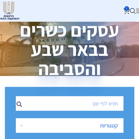
0
עסקים כשרים
בבאר שבע
והסביבה