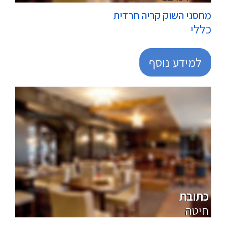
מחסני השוק קריה חרדית
כללי
למידע נוסף
מרכולים
כתובת
חיטה