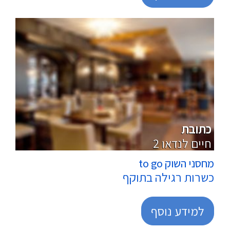
מרכולים
כתובת
2 חיים לנדאו
מחסני השוק to go
כשרות רגילה בתוקף
למידע נוסף