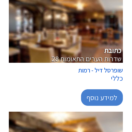
מרכולים
כתובת
28 שדרות הערים התאומות
שופרסל דיל - רמות
כללי
למידע נוסף