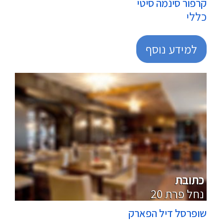
קרפור סינמה סיטי
כללי
למידע נוסף
מרכולים
כתובת
20 נחל פרת
שופרסל דיל הפארק