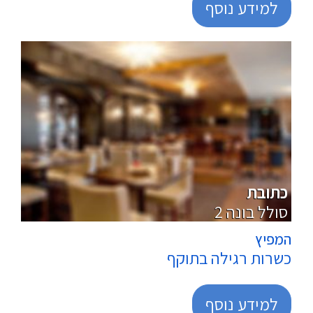
למידע נוסף
מרכולים
כתובת
2 סולל בונה
המפיץ
כשרות רגילה בתוקף
למידע נוסף