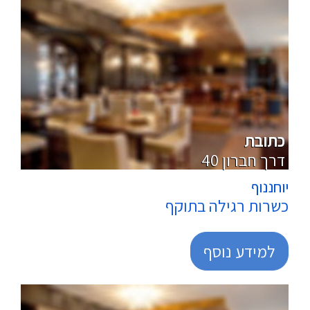
מרכולים
כתובת
40 דרך חברון
יוחננוף
כשרות רגילה בתוקף
למידע נוסף