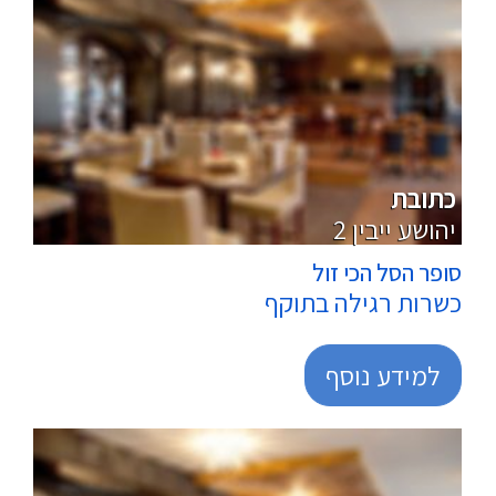
מרכולים
כתובת
2 יהושע ייבין
סופר הסל הכי זול
כשרות רגילה בתוקף
למידע נוסף