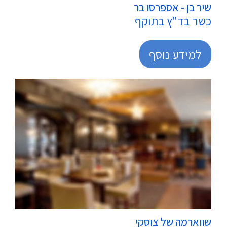
שיר בן - אספרסו בר
כשר בד"ץ בתוקף
למידע נוסף
מסעדות
שווארמה של צוסקי