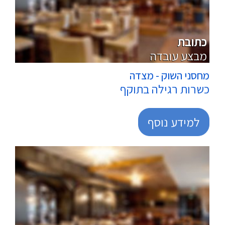
מרכולים
כתובת
מבצע עובדה
מחסני השוק - מצדה
כשרות רגילה בתוקף
למידע נוסף