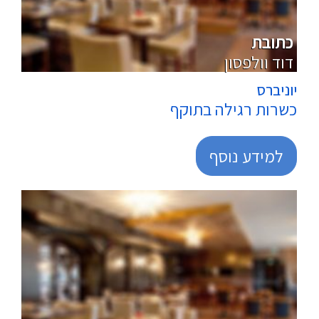
מרכולים
כתובת
דוד וולפסון
יוניברס
כשרות רגילה בתוקף
למידע נוסף