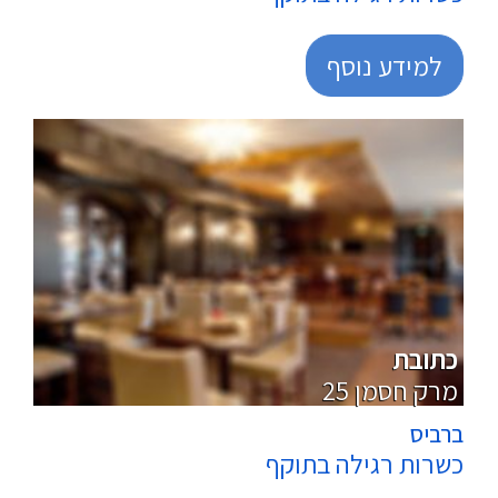
למידע נוסף
קייטרינגים
כתובת
25 מרק חסמן
ברביס
כשרות רגילה בתוקף