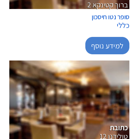
2 ברוך קטינקא
סופר נטו חיסכון
כללי
למידע נוסף
מרכולים
כתובת
12 טולידנו