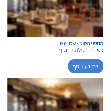
מרכולים
מחסני השוק - שכונה ט'
כשרות רגילה בתוקף
למידע נוסף