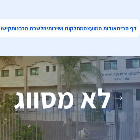
דף הבית
אודות המועצה
מחלקות ושירותים
לשכת הרבנות
קישור
לא מסווג