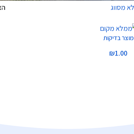
א מסווג
הצ
פה לסל
מוצר בדיקות
₪
1.00