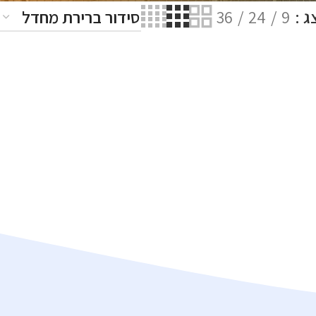
ג
9
24
36