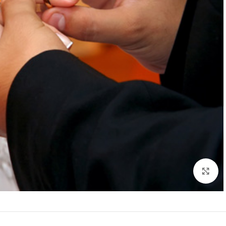
לחץ להגדלה