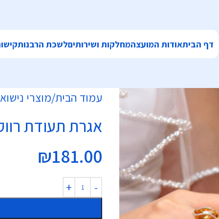
דף הבית
אודות המועצה
מחלקות ושירותים
לשכת הרבנות
קישור
עמוד הבית
מוצרי נישואי
אגרת תעודת רווק
₪
181.00
Alternative: