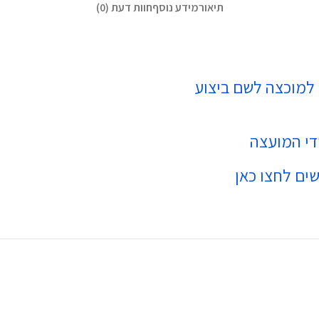
תיאור
מידע נוסף
חוות דעת (0)
 למוכצה לשם ביצוע
י המועצה
שים
לחצו כאן