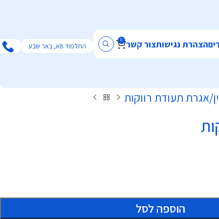
0
ים
הצהרת נגישות
צור קשר
התלמוד 8א, באר שבע
ן
אגרת תעודת רווקות
ות
הוספה לסל